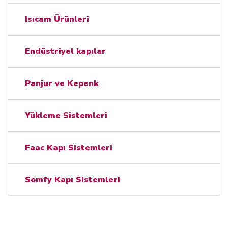
Isıcam Ürünleri
Endüstriyel kapılar
Panjur ve Kepenk
Yükleme Sistemleri
Faac Kapı Sistemleri
Somfy Kapı Sistemleri