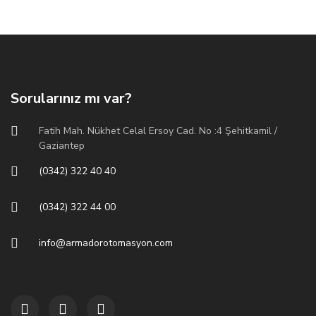
Sorularınız mı var?
Fatih Mah. Nükhet Celal Ersoy Cad. No :4 Şehitkamil /
Gaziantep
(0342) 322 40 40
(0342) 322 44 00
info@armadorotomasyon.com