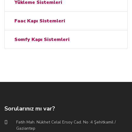
Yükleme Sistemleri
Faac Kapı Sistemleri
Somfy Kapı Sistemleri
Sorularınız mı var?
Fatih Mah. Nükhet Celal Ersoy Cad. No :4 Şehitkamil /
Gaziantep