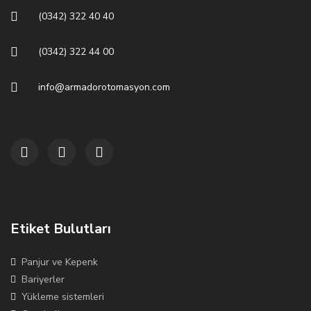
(0342) 322 40 40
(0342) 322 44 00
info@armadorotomasyon.com
Etiket Bulutları
Panjur ve Kepenk
Bariyerler
Yükleme sistemleri