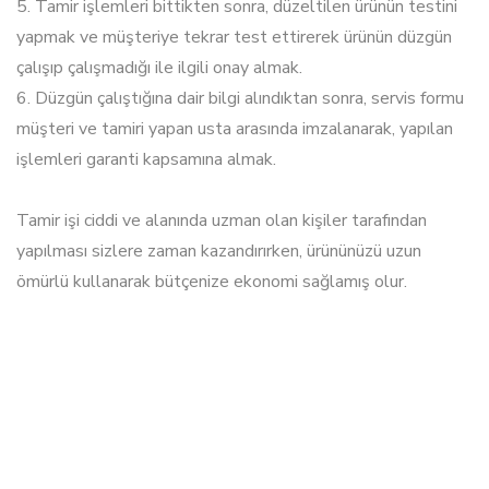
5. Tamir işlemleri bittikten sonra, düzeltilen ürünün testini
yapmak ve müşteriye tekrar test ettirerek ürünün düzgün
çalışıp çalışmadığı ile ilgili onay almak.
6. Düzgün çalıştığına dair bilgi alındıktan sonra, servis formu
müşteri ve tamiri yapan usta arasında imzalanarak, yapılan
işlemleri garanti kapsamına almak.
Tamir işi ciddi ve alanında uzman olan kişiler tarafından
yapılması sizlere zaman kazandırırken, ürününüzü uzun
ömürlü kullanarak bütçenize ekonomi sağlamış olur.