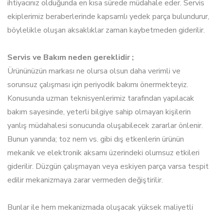
ihtiyacınız olduğunda en kısa sürede müdahale eder. Servis
ekiplerimiz beraberlerinde kapsamlı yedek parça bulundurur,
böylelikle oluşan aksaklıklar zaman kaybetmeden giderilir.
Servis ve Bakım neden gereklidir ;
Ürününüzün markası ne olursa olsun daha verimli ve
sorunsuz çalışması için periyodik bakımı önermekteyiz.
Konusunda uzman teknisyenlerimiz tarafından yapılacak
bakım sayesinde, yeterli bilgiye sahip olmayan kişilerin
yanlış müdahalesi sonucunda oluşabilecek zararlar önlenir.
Bunun yanında; toz nem vs. gibi dış etkenlerin ürünün
mekanik ve elektronik aksamı üzerindeki olumsuz etkileri
giderilir. Düzgün çalışmayan veya eskiyen parça varsa tespit
edilir mekanizmaya zarar vermeden değiştirilir.
Bunlar ile hem mekanizmada oluşacak yüksek maliyetli