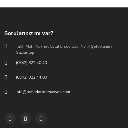
Sorularınız mı var?
Fatih Mah. Nükhet Celal Ersoy Cad. No :4 Şehitkamil /
Gaziantep
(0342) 322 40 40
(0342) 322 44 00
info@armadorotomasyon.com