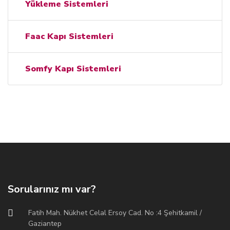
Yükleme Sistemleri
Faac Kapı Sistemleri
Somfy Kapı Sistemleri
Sorularınız mı var?
Fatih Mah. Nükhet Celal Ersoy Cad. No :4 Şehitkamil /
Gaziantep