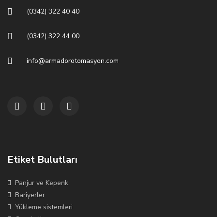
(0342) 322 40 40
(0342) 322 44 00
info@armadorotomasyon.com
Etiket Bulutları
Panjur ve Kepenk
Bariyerler
Yükleme sistemleri